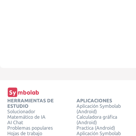
HERRAMIENTAS DE
APLICACIONES
ESTUDIO
Aplicación Symbolab
Solucionador
(Android)
Matemático de IA
Calculadora gráfica
AI Chat
(Android)
Problemas populares
Practica (Android)
Hojas de trabajo
Aplicación Symbolab