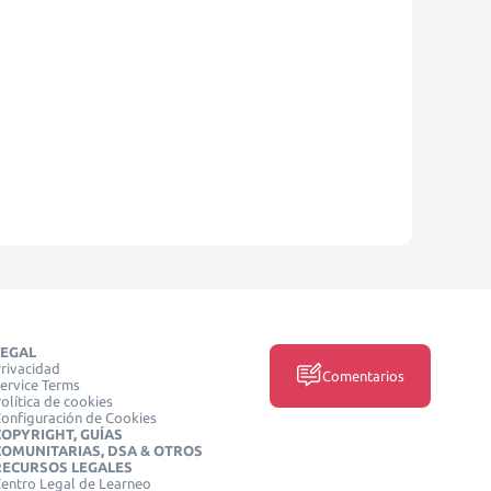
LEGAL
rivacidad
Comentarios
ervice Terms
olítica de cookies
onfiguración de Cookies
COPYRIGHT, GUÍAS
COMUNITARIAS, DSA & OTROS
RECURSOS LEGALES
entro Legal de Learneo