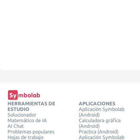
HERRAMIENTAS DE
APLICACIONES
ESTUDIO
Aplicación Symbolab
Solucionador
(Android)
Matemático de IA
Calculadora gráfica
AI Chat
(Android)
Problemas populares
Practica (Android)
Hojas de trabajo
Aplicación Symbolab