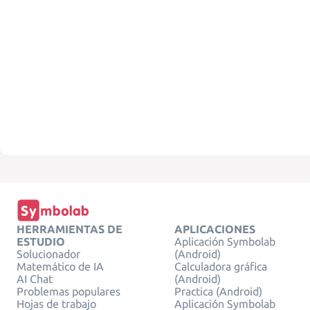
HERRAMIENTAS DE
APLICACIONES
ESTUDIO
Aplicación Symbolab
Solucionador
(Android)
Matemático de IA
Calculadora gráfica
AI Chat
(Android)
Problemas populares
Practica (Android)
Hojas de trabajo
Aplicación Symbolab