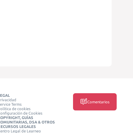
LEGAL
rivacidad
Comentarios
ervice Terms
olítica de cookies
onfiguración de Cookies
COPYRIGHT, GUÍAS
COMUNITARIAS, DSA & OTROS
RECURSOS LEGALES
entro Legal de Learneo