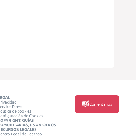
LEGAL
rivacidad
Comentarios
ervice Terms
olítica de cookies
onfiguración de Cookies
COPYRIGHT, GUÍAS
COMUNITARIAS, DSA & OTROS
RECURSOS LEGALES
entro Legal de Learneo