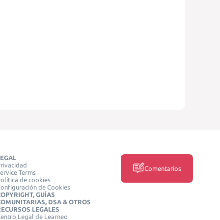
LEGAL
rivacidad
Comentarios
ervice Terms
olítica de cookies
onfiguración de Cookies
COPYRIGHT, GUÍAS
COMUNITARIAS, DSA & OTROS
RECURSOS LEGALES
entro Legal de Learneo