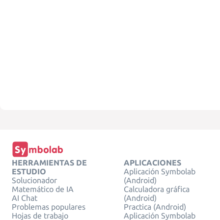
HERRAMIENTAS DE
APLICACIONES
ESTUDIO
Aplicación Symbolab
Solucionador
(Android)
Matemático de IA
Calculadora gráfica
AI Chat
(Android)
Problemas populares
Practica (Android)
Hojas de trabajo
Aplicación Symbolab