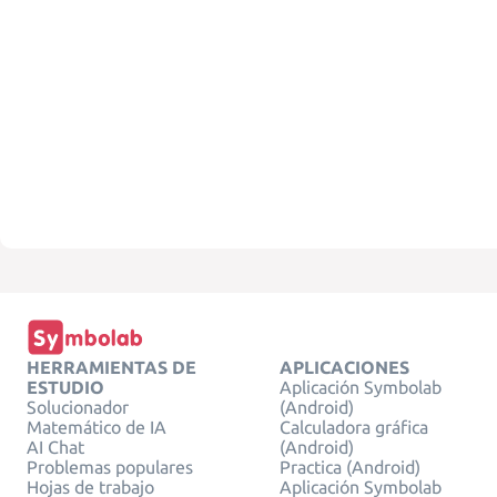
HERRAMIENTAS DE
APLICACIONES
ESTUDIO
Aplicación Symbolab
Solucionador
(Android)
Matemático de IA
Calculadora gráfica
AI Chat
(Android)
Problemas populares
Practica (Android)
Hojas de trabajo
Aplicación Symbolab