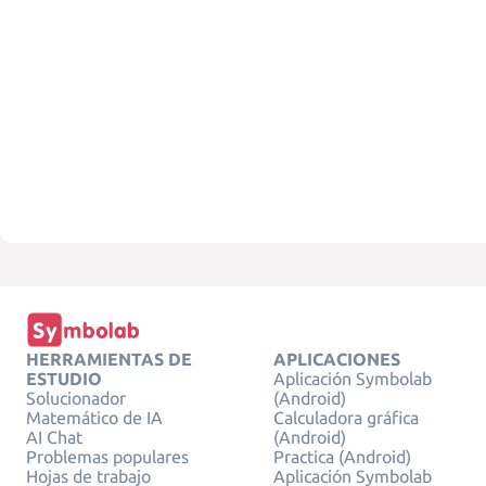
HERRAMIENTAS DE
APLICACIONES
ESTUDIO
Aplicación Symbolab
Solucionador
(Android)
Matemático de IA
Calculadora gráfica
AI Chat
(Android)
Problemas populares
Practica (Android)
Hojas de trabajo
Aplicación Symbolab