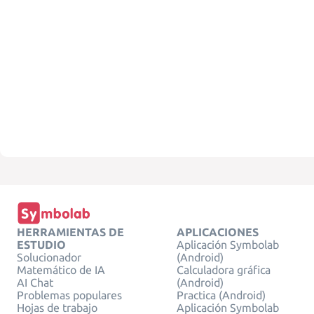
HERRAMIENTAS DE
APLICACIONES
ESTUDIO
Aplicación Symbolab
Solucionador
(Android)
Matemático de IA
Calculadora gráfica
AI Chat
(Android)
Problemas populares
Practica (Android)
Hojas de trabajo
Aplicación Symbolab