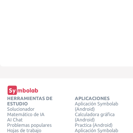
HERRAMIENTAS DE
APLICACIONES
ESTUDIO
Aplicación Symbolab
Solucionador
(Android)
Matemático de IA
Calculadora gráfica
AI Chat
(Android)
Problemas populares
Practica (Android)
Hojas de trabajo
Aplicación Symbolab