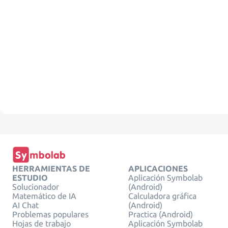
HERRAMIENTAS DE
APLICACIONES
ESTUDIO
Aplicación Symbolab
Solucionador
(Android)
Matemático de IA
Calculadora gráfica
AI Chat
(Android)
Problemas populares
Practica (Android)
Hojas de trabajo
Aplicación Symbolab