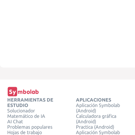
HERRAMIENTAS DE
APLICACIONES
ESTUDIO
Aplicación Symbolab
Solucionador
(Android)
Matemático de IA
Calculadora gráfica
AI Chat
(Android)
Problemas populares
Practica (Android)
Hojas de trabajo
Aplicación Symbolab