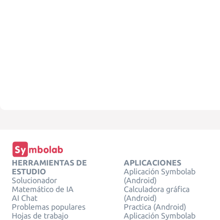
HERRAMIENTAS DE
APLICACIONES
ESTUDIO
Aplicación Symbolab
Solucionador
(Android)
Matemático de IA
Calculadora gráfica
AI Chat
(Android)
Problemas populares
Practica (Android)
Hojas de trabajo
Aplicación Symbolab