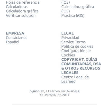
Hojas de referencia
(iOS)
Calculadoras
Calculadora gráfica
Calculadora gráfica
(iOS)
Verificar solución
Practica (iOS)
EMPRESA
LEGAL
Contáctanos
Privacidad
Español
Service Terms
Política de cookies
Configuración de
Cookies
COPYRIGHT, GUÍAS
COMUNITARIAS, DSA
& OTROS RECURSOS
LEGALES
Centro Legal de
Learneo
Symbolab, a Learneo, Inc. business
© Learneo, Inc. 2024