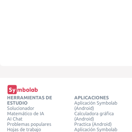
HERRAMIENTAS DE
APLICACIONES
ESTUDIO
Aplicación Symbolab
Solucionador
(Android)
Matemático de IA
Calculadora gráfica
AI Chat
(Android)
Problemas populares
Practica (Android)
Hojas de trabajo
Aplicación Symbolab