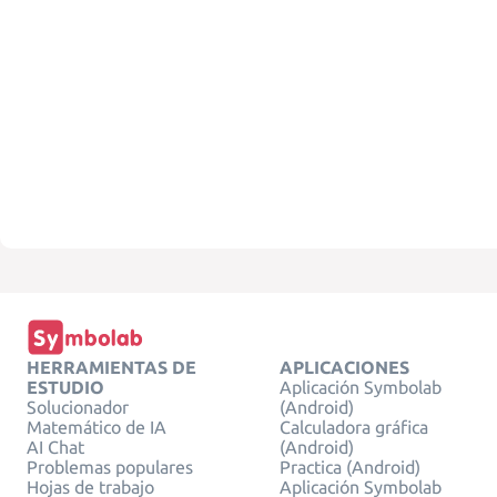
HERRAMIENTAS DE
APLICACIONES
ESTUDIO
Aplicación Symbolab
Solucionador
(Android)
Matemático de IA
Calculadora gráfica
AI Chat
(Android)
Problemas populares
Practica (Android)
Hojas de trabajo
Aplicación Symbolab