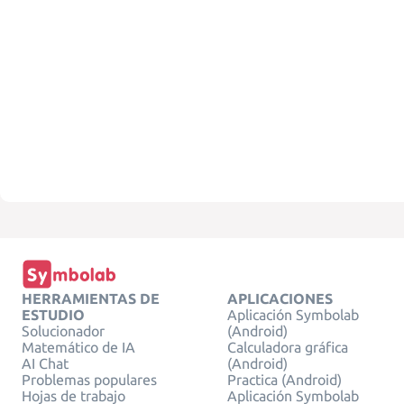
HERRAMIENTAS DE
APLICACIONES
ESTUDIO
Aplicación Symbolab
Solucionador
(Android)
Matemático de IA
Calculadora gráfica
AI Chat
(Android)
Problemas populares
Practica (Android)
Hojas de trabajo
Aplicación Symbolab