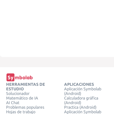
HERRAMIENTAS DE
APLICACIONES
ESTUDIO
Aplicación Symbolab
Solucionador
(Android)
Matemático de IA
Calculadora gráfica
AI Chat
(Android)
Problemas populares
Practica (Android)
Hojas de trabajo
Aplicación Symbolab