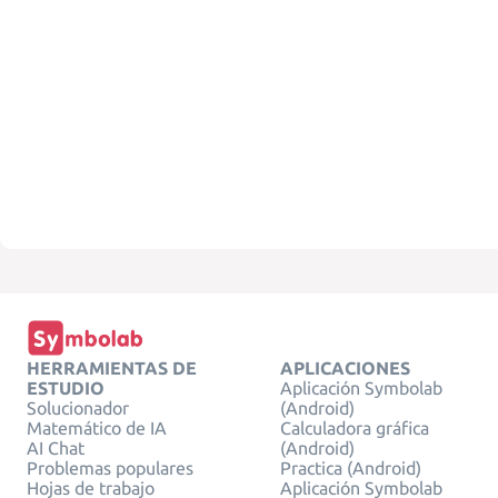
HERRAMIENTAS DE
APLICACIONES
ESTUDIO
Aplicación Symbolab
Solucionador
(Android)
Matemático de IA
Calculadora gráfica
AI Chat
(Android)
Problemas populares
Practica (Android)
Hojas de trabajo
Aplicación Symbolab