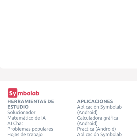
HERRAMIENTAS DE
APLICACIONES
ESTUDIO
Aplicación Symbolab
Solucionador
(Android)
Matemático de IA
Calculadora gráfica
AI Chat
(Android)
Problemas populares
Practica (Android)
Hojas de trabajo
Aplicación Symbolab