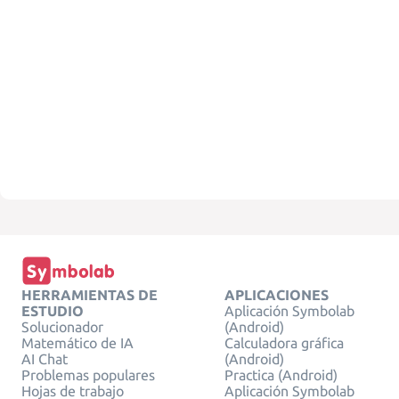
HERRAMIENTAS DE
APLICACIONES
ESTUDIO
Aplicación Symbolab
Solucionador
(Android)
Matemático de IA
Calculadora gráfica
AI Chat
(Android)
Problemas populares
Practica (Android)
Hojas de trabajo
Aplicación Symbolab