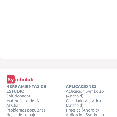
HERRAMIENTAS DE
APLICACIONES
ESTUDIO
Aplicación Symbolab
Solucionador
(Android)
Matemático de IA
Calculadora gráfica
AI Chat
(Android)
Problemas populares
Practica (Android)
Hojas de trabajo
Aplicación Symbolab