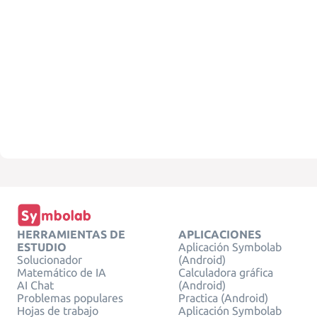
HERRAMIENTAS DE
APLICACIONES
ESTUDIO
Aplicación Symbolab
Solucionador
(Android)
Matemático de IA
Calculadora gráfica
AI Chat
(Android)
Problemas populares
Practica (Android)
Hojas de trabajo
Aplicación Symbolab