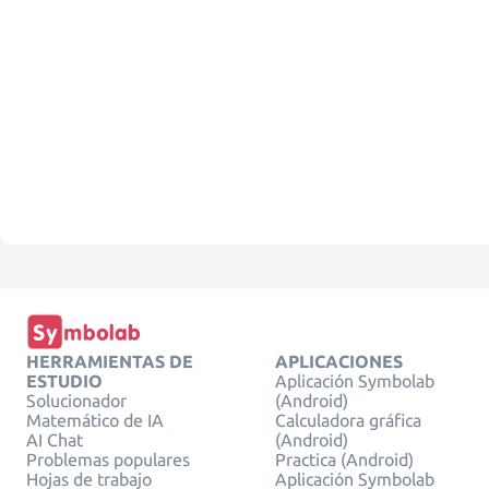
HERRAMIENTAS DE
APLICACIONES
ESTUDIO
Aplicación Symbolab
Solucionador
(Android)
Matemático de IA
Calculadora gráfica
AI Chat
(Android)
Problemas populares
Practica (Android)
Hojas de trabajo
Aplicación Symbolab