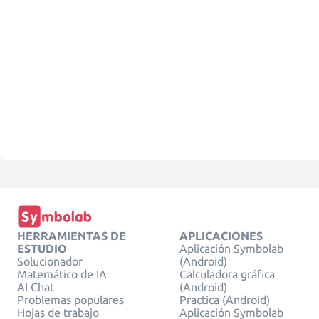
HERRAMIENTAS DE
APLICACIONES
ESTUDIO
Aplicación Symbolab
Solucionador
(Android)
Matemático de IA
Calculadora gráfica
AI Chat
(Android)
Problemas populares
Practica (Android)
Hojas de trabajo
Aplicación Symbolab