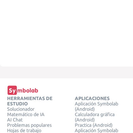
HERRAMIENTAS DE
APLICACIONES
ESTUDIO
Aplicación Symbolab
Solucionador
(Android)
Matemático de IA
Calculadora gráfica
AI Chat
(Android)
Problemas populares
Practica (Android)
Hojas de trabajo
Aplicación Symbolab