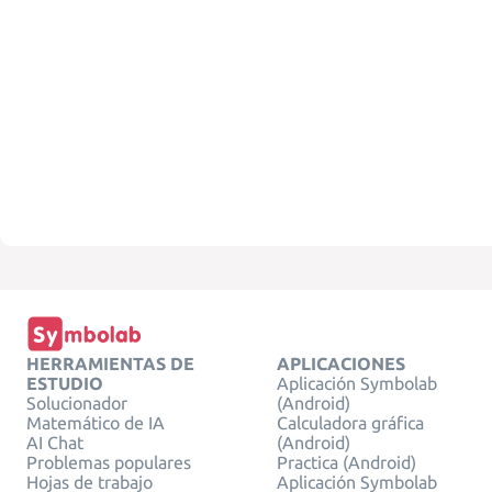
HERRAMIENTAS DE
APLICACIONES
ESTUDIO
Aplicación Symbolab
Solucionador
(Android)
Matemático de IA
Calculadora gráfica
AI Chat
(Android)
Problemas populares
Practica (Android)
Hojas de trabajo
Aplicación Symbolab