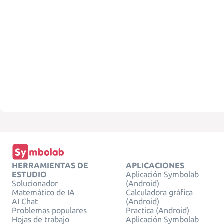
HERRAMIENTAS DE
APLICACIONES
ESTUDIO
Aplicación Symbolab
Solucionador
(Android)
Matemático de IA
Calculadora gráfica
AI Chat
(Android)
Problemas populares
Practica (Android)
Hojas de trabajo
Aplicación Symbolab