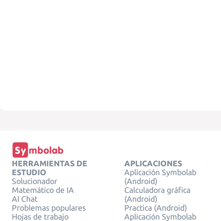
HERRAMIENTAS DE
APLICACIONES
ESTUDIO
Aplicación Symbolab
Solucionador
(Android)
Matemático de IA
Calculadora gráfica
AI Chat
(Android)
Problemas populares
Practica (Android)
Hojas de trabajo
Aplicación Symbolab