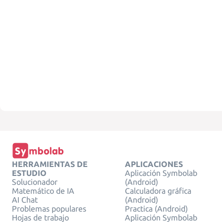
HERRAMIENTAS DE
APLICACIONES
ESTUDIO
Aplicación Symbolab
Solucionador
(Android)
Matemático de IA
Calculadora gráfica
AI Chat
(Android)
Problemas populares
Practica (Android)
Hojas de trabajo
Aplicación Symbolab