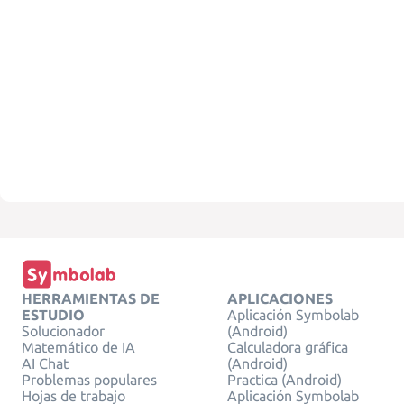
HERRAMIENTAS DE
APLICACIONES
ESTUDIO
Aplicación Symbolab
Solucionador
(Android)
Matemático de IA
Calculadora gráfica
AI Chat
(Android)
Problemas populares
Practica (Android)
Hojas de trabajo
Aplicación Symbolab