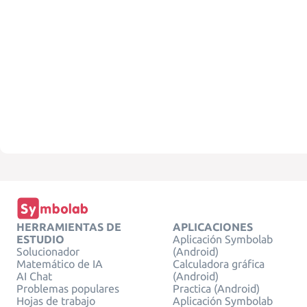
HERRAMIENTAS DE
APLICACIONES
ESTUDIO
Aplicación Symbolab
Solucionador
(Android)
Matemático de IA
Calculadora gráfica
AI Chat
(Android)
Problemas populares
Practica (Android)
Hojas de trabajo
Aplicación Symbolab