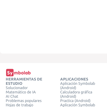
HERRAMIENTAS DE
APLICACIONES
ESTUDIO
Aplicación Symbolab
Solucionador
(Android)
Matemático de IA
Calculadora gráfica
AI Chat
(Android)
Problemas populares
Practica (Android)
Hojas de trabajo
Aplicación Symbolab