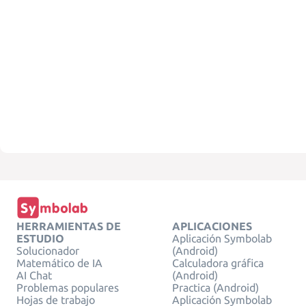
HERRAMIENTAS DE
APLICACIONES
ESTUDIO
Aplicación Symbolab
Solucionador
(Android)
Matemático de IA
Calculadora gráfica
AI Chat
(Android)
Problemas populares
Practica (Android)
Hojas de trabajo
Aplicación Symbolab