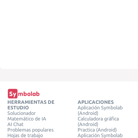
HERRAMIENTAS DE
APLICACIONES
ESTUDIO
Aplicación Symbolab
Solucionador
(Android)
Matemático de IA
Calculadora gráfica
AI Chat
(Android)
Problemas populares
Practica (Android)
Hojas de trabajo
Aplicación Symbolab