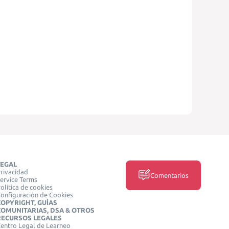
LEGAL
rivacidad
Comentarios
ervice Terms
olítica de cookies
onfiguración de Cookies
COPYRIGHT, GUÍAS
COMUNITARIAS, DSA & OTROS
RECURSOS LEGALES
entro Legal de Learneo