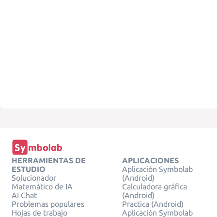
HERRAMIENTAS DE
APLICACIONES
ESTUDIO
Aplicación Symbolab
Solucionador
(Android)
Matemático de IA
Calculadora gráfica
AI Chat
(Android)
Problemas populares
Practica (Android)
Hojas de trabajo
Aplicación Symbolab