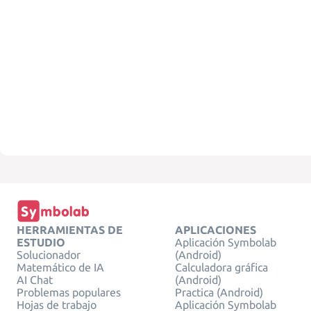
HERRAMIENTAS DE
APLICACIONES
ESTUDIO
Aplicación Symbolab
Solucionador
(Android)
Matemático de IA
Calculadora gráfica
AI Chat
(Android)
Problemas populares
Practica (Android)
Hojas de trabajo
Aplicación Symbolab