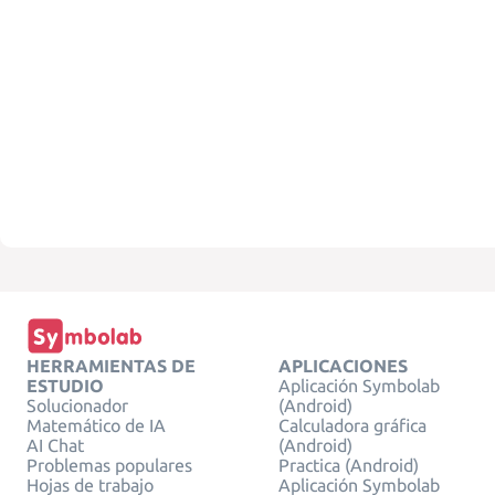
HERRAMIENTAS DE
APLICACIONES
ESTUDIO
Aplicación Symbolab
Solucionador
(Android)
Matemático de IA
Calculadora gráfica
AI Chat
(Android)
Problemas populares
Practica (Android)
Hojas de trabajo
Aplicación Symbolab