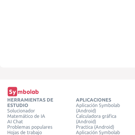
HERRAMIENTAS DE
APLICACIONES
ESTUDIO
Aplicación Symbolab
Solucionador
(Android)
Matemático de IA
Calculadora gráfica
AI Chat
(Android)
Problemas populares
Practica (Android)
Hojas de trabajo
Aplicación Symbolab