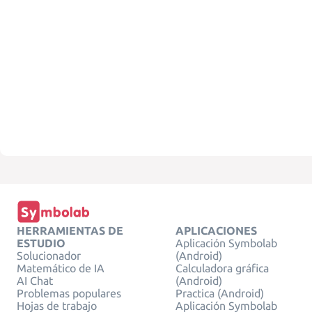
HERRAMIENTAS DE
APLICACIONES
ESTUDIO
Aplicación Symbolab
Solucionador
(Android)
Matemático de IA
Calculadora gráfica
AI Chat
(Android)
Problemas populares
Practica (Android)
Hojas de trabajo
Aplicación Symbolab