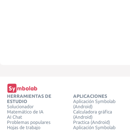
HERRAMIENTAS DE
APLICACIONES
ESTUDIO
Aplicación Symbolab
Solucionador
(Android)
Matemático de IA
Calculadora gráfica
AI Chat
(Android)
Problemas populares
Practica (Android)
Hojas de trabajo
Aplicación Symbolab