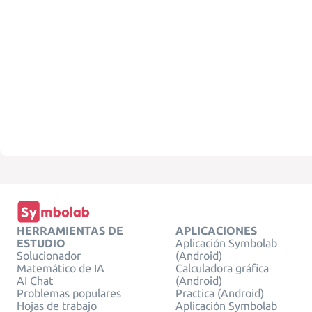
HERRAMIENTAS DE
APLICACIONES
ESTUDIO
Aplicación Symbolab
Solucionador
(Android)
Matemático de IA
Calculadora gráfica
AI Chat
(Android)
Problemas populares
Practica (Android)
Hojas de trabajo
Aplicación Symbolab