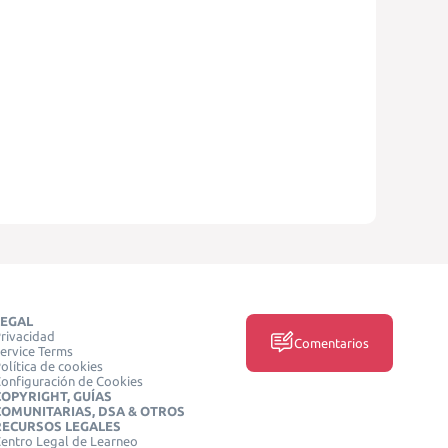
LEGAL
rivacidad
Comentarios
ervice Terms
olítica de cookies
onfiguración de Cookies
COPYRIGHT, GUÍAS
COMUNITARIAS, DSA & OTROS
RECURSOS LEGALES
entro Legal de Learneo