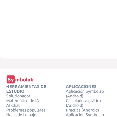
HERRAMIENTAS DE
APLICACIONES
ESTUDIO
Aplicación Symbolab
Solucionador
(Android)
Matemático de IA
Calculadora gráfica
AI Chat
(Android)
Problemas populares
Practica (Android)
Hojas de trabajo
Aplicación Symbolab