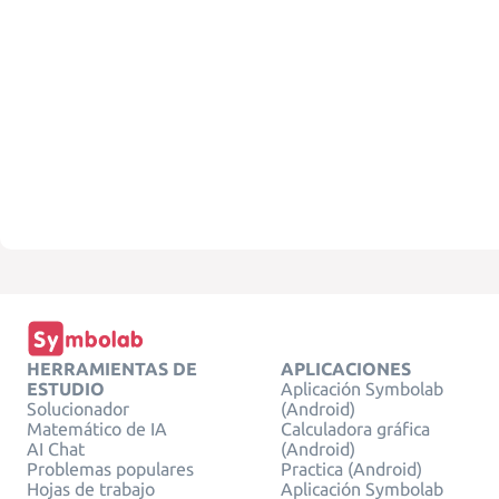
HERRAMIENTAS DE
APLICACIONES
ESTUDIO
Aplicación Symbolab
Solucionador
(Android)
Matemático de IA
Calculadora gráfica
AI Chat
(Android)
Problemas populares
Practica (Android)
Hojas de trabajo
Aplicación Symbolab