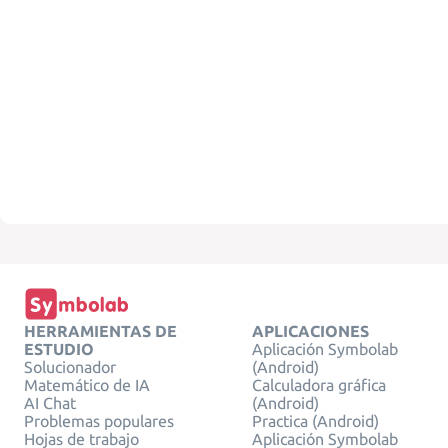
HERRAMIENTAS DE
APLICACIONES
ESTUDIO
Aplicación Symbolab
Solucionador
(Android)
Matemático de IA
Calculadora gráfica
AI Chat
(Android)
Problemas populares
Practica (Android)
Hojas de trabajo
Aplicación Symbolab