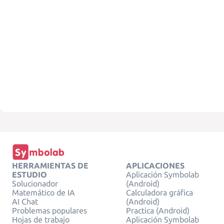
HERRAMIENTAS DE
APLICACIONES
ESTUDIO
Aplicación Symbolab
Solucionador
(Android)
Matemático de IA
Calculadora gráfica
AI Chat
(Android)
Problemas populares
Practica (Android)
Hojas de trabajo
Aplicación Symbolab