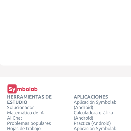
HERRAMIENTAS DE
APLICACIONES
ESTUDIO
Aplicación Symbolab
Solucionador
(Android)
Matemático de IA
Calculadora gráfica
AI Chat
(Android)
Problemas populares
Practica (Android)
Hojas de trabajo
Aplicación Symbolab